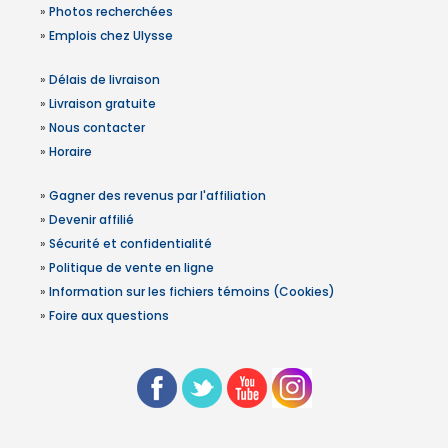
»
Photos recherchées
»
Emplois chez Ulysse
»
Délais de livraison
»
Livraison gratuite
»
Nous contacter
»
Horaire
»
Gagner des revenus par l'affiliation
»
Devenir affilié
»
Sécurité et confidentialité
»
Politique de vente en ligne
»
Information sur les fichiers témoins (Cookies)
»
Foire aux questions