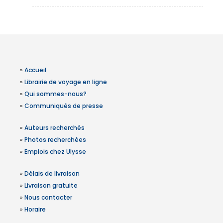
»
Accueil
»
Librairie de voyage en ligne
»
Qui sommes-nous?
»
Communiqués de presse
»
Auteurs recherchés
»
Photos recherchées
»
Emplois chez Ulysse
»
Délais de livraison
»
Livraison gratuite
»
Nous contacter
»
Horaire