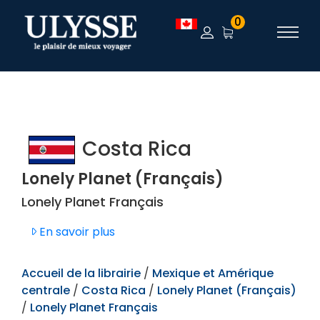
TEST
0
Costa Rica
Lonely Planet (Français)
Lonely Planet Français
En savoir plus
Accueil de la librairie
/
Mexique et Amérique
centrale
/
Costa Rica
/
Lonely Planet (Français)
/
Lonely Planet Français