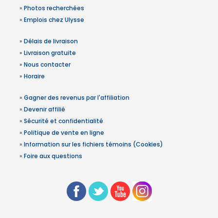
»
Photos recherchées
»
Emplois chez Ulysse
»
Délais de livraison
»
Livraison gratuite
»
Nous contacter
»
Horaire
»
Gagner des revenus par l'affiliation
»
Devenir affilié
»
Sécurité et confidentialité
»
Politique de vente en ligne
»
Information sur les fichiers témoins (Cookies)
»
Foire aux questions