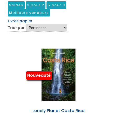
Soldes
3 pour 2
5 pour 3
Meilleurs vendeurs
Livres papier
Trier par :
Nouveauté
Lonely Planet Costa Rica