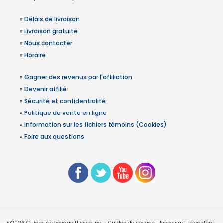
»
Délais de livraison
»
Livraison gratuite
»
Nous contacter
»
Horaire
»
Gagner des revenus par l'affiliation
»
Devenir affilié
»
Sécurité et confidentialité
»
Politique de vente en ligne
»
Information sur les fichiers témoins (Cookies)
»
Foire aux questions
©2026 Guides de voyage Ulysse inc. - Guides de voyage Ulysse sarl. Le contenu