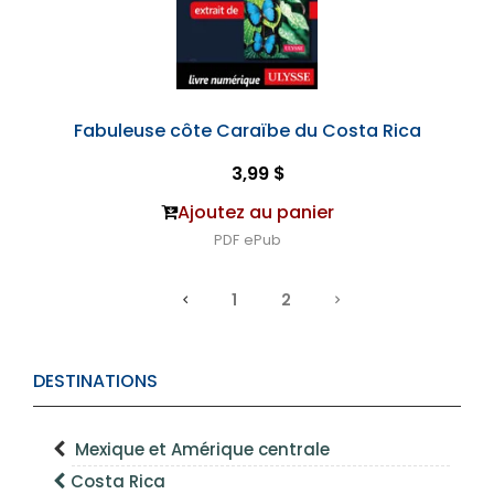
Fabuleuse côte Caraïbe du Costa Rica
3,99 $
Ajoutez au panier
PDF
ePub
1
2
DESTINATIONS
Mexique et Amérique centrale
Costa Rica