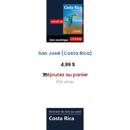
San José (Costa Rica)
4,99 $
Ajoutez au panier
PDF
ePub