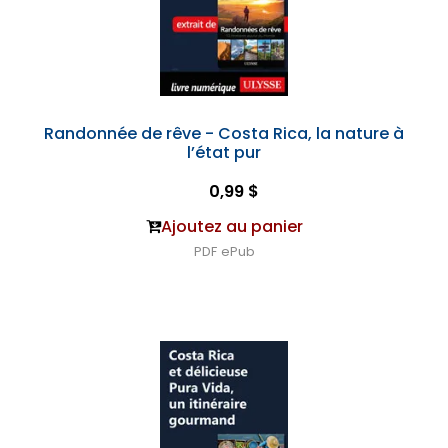
Randonnée de rêve - Costa Rica, la nature à
l’état pur
0,99 $
Ajoutez au panier
PDF
ePub