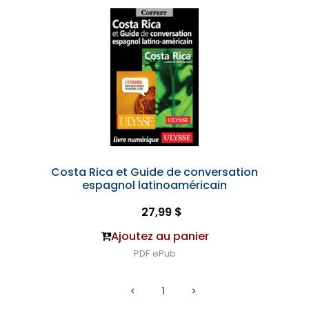
Costa Rica et Guide de conversation
espagnol latinoaméricain
27,99 $
Ajoutez au panier
PDF
ePub
1