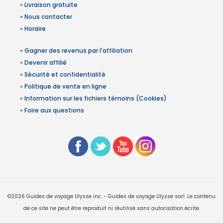
»
Livraison gratuite
»
Nous contacter
»
Horaire
»
Gagner des revenus par l'affiliation
»
Devenir affilié
»
Sécurité et confidentialité
»
Politique de vente en ligne
»
Information sur les fichiers témoins (Cookies)
»
Foire aux questions
©2026 Guides de voyage Ulysse inc. - Guides de voyage Ulysse sarl. Le contenu
de ce site ne peut être reproduit ni réutilisé sans autorisation écrite.