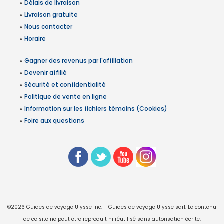
»
Délais de livraison
»
Livraison gratuite
»
Nous contacter
»
Horaire
»
Gagner des revenus par l'affiliation
»
Devenir affilié
»
Sécurité et confidentialité
»
Politique de vente en ligne
»
Information sur les fichiers témoins (Cookies)
»
Foire aux questions
©2026 Guides de voyage Ulysse inc. - Guides de voyage Ulysse sarl. Le contenu
de ce site ne peut être reproduit ni réutilisé sans autorisation écrite.