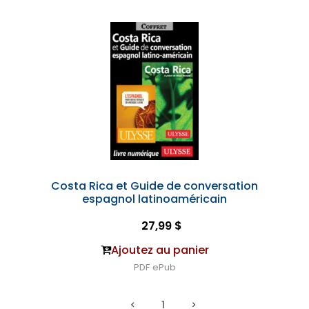
Costa Rica et Guide de conversation
espagnol latinoaméricain
27,99 $
Ajoutez au panier
PDF
ePub
1