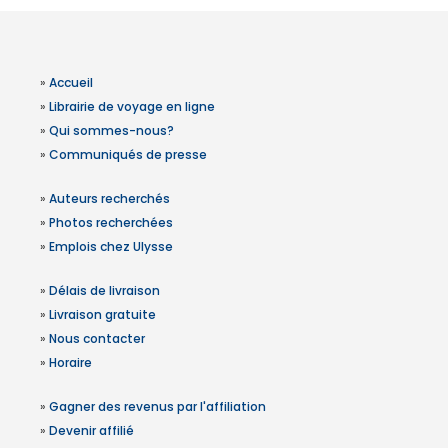
»
Accueil
»
Librairie de voyage en ligne
»
Qui sommes-nous?
»
Communiqués de presse
»
Auteurs recherchés
»
Photos recherchées
»
Emplois chez Ulysse
»
Délais de livraison
»
Livraison gratuite
»
Nous contacter
»
Horaire
»
Gagner des revenus par l'affiliation
»
Devenir affilié