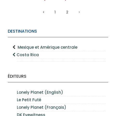
1
2
DESTINATIONS
Mexique et Amérique centrale
Costa Rica
ÉDITEURS
Lonely Planet (English)
Le Petit Futé
Lonely Planet (Français)
DK Eyewitness