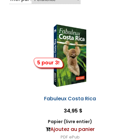
5 pour 3!
Fabuleux Costa Rica
34,95 $
Papier (livre entier)
Ajoutez au panier
PDF
ePub