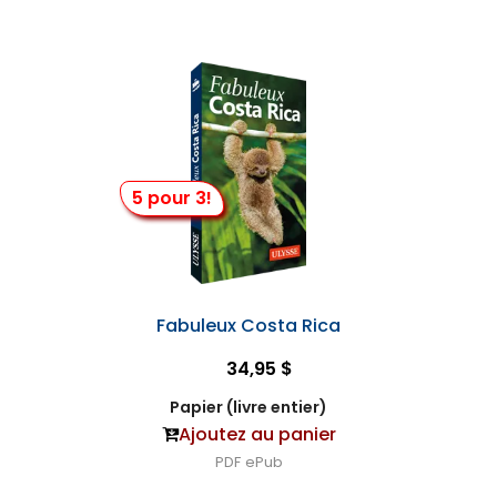
5 pour 3!
Fabuleux Costa Rica
34,95 $
Papier (livre entier)
Ajoutez au panier
PDF
ePub