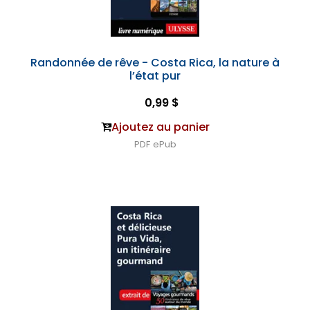
Randonnée de rêve - Costa Rica, la nature à
l’état pur
0,99 $
Ajoutez au panier
PDF
ePub