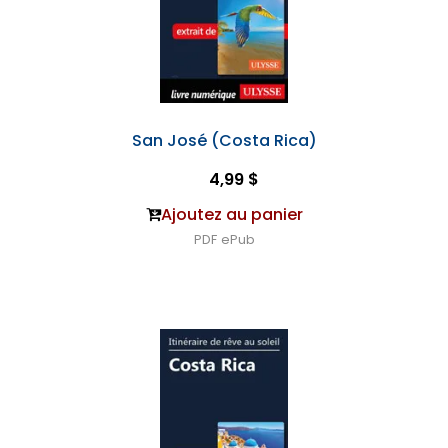
San José (Costa Rica)
4,99 $
Ajoutez au panier
PDF
ePub