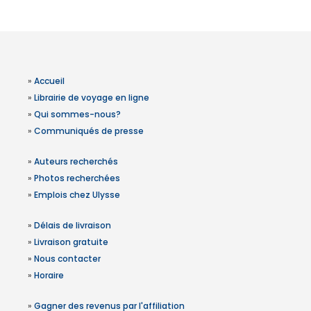
»
Accueil
»
Librairie de voyage en ligne
»
Qui sommes-nous?
»
Communiqués de presse
»
Auteurs recherchés
»
Photos recherchées
»
Emplois chez Ulysse
»
Délais de livraison
»
Livraison gratuite
»
Nous contacter
»
Horaire
»
Gagner des revenus par l'affiliation