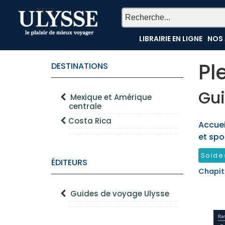
TEST
LIBRAIRIE EN LIGNE
NOS 
Pl
DESTINATIONS
Gui
Mexique et Amérique
centrale
Costa Rica
Accueil
et spo
Solde
ÉDITEURS
Chapit
Guides de voyage Ulysse