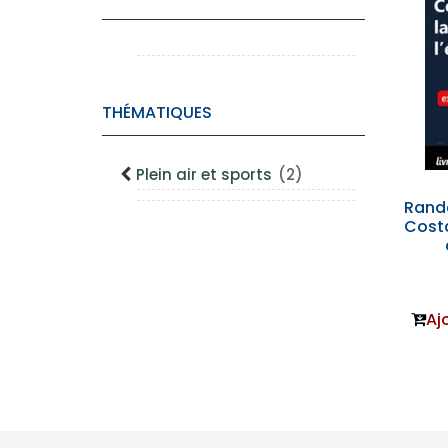
THÉMATIQUES
Plein air et sports
(2)
Rand
Costa
Aj