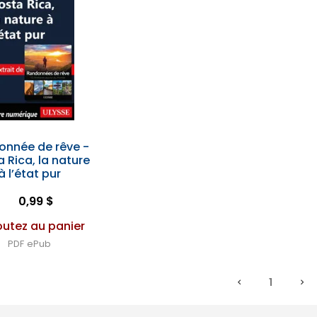
onnée de rêve -
 Rica, la nature
à l’état pur
0,99 $
outez au panier
PDF
ePub
1