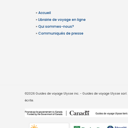
»
Accueil
»
Librairie de voyage en ligne
»
Qui sommes-nous?
»
Communiqués de presse
©2026 Guides de voyage Ulysse inc. - Guides de voyage Ulysse sarl. Le
écrite.