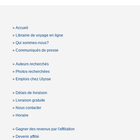
»
Accueil
»
Librairie de voyage en ligne
»
Qui sommes-nous?
»
Communiqués de presse
»
Auteurs recherchés
»
Photos recherchées
»
Emplois chez Ulysse
»
Délais de livraison
»
Livraison gratuite
»
Nous contacter
»
Horaire
»
Gagner des revenus par l'affiliation
»
Devenir affilié