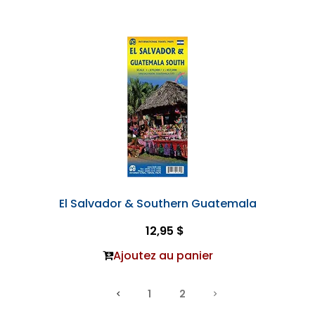
El Salvador & Southern Guatemala
12,95 $
Ajoutez au panier
1
2