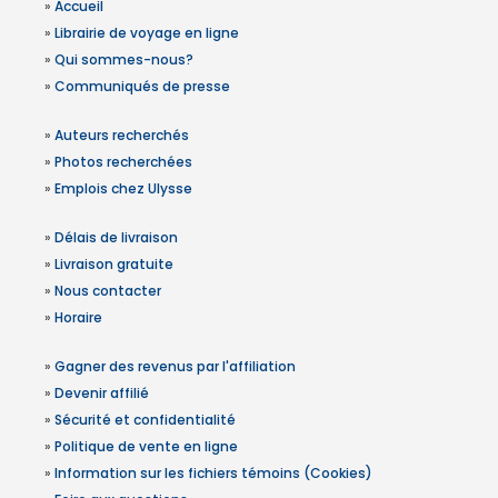
»
Accueil
»
Librairie de voyage en ligne
»
Qui sommes-nous?
»
Communiqués de presse
»
Auteurs recherchés
»
Photos recherchées
»
Emplois chez Ulysse
»
Délais de livraison
»
Livraison gratuite
»
Nous contacter
»
Horaire
»
Gagner des revenus par l'affiliation
»
Devenir affilié
»
Sécurité et confidentialité
»
Politique de vente en ligne
»
Information sur les fichiers témoins (Cookies)