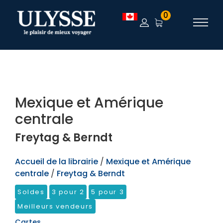
TEST
0
Mexique et Amérique
centrale
Freytag & Berndt
Accueil de la librairie
/
Mexique et Amérique
centrale
/
Freytag & Berndt
Soldes
3 pour 2
5 pour 3
Meilleurs vendeurs
Cartes