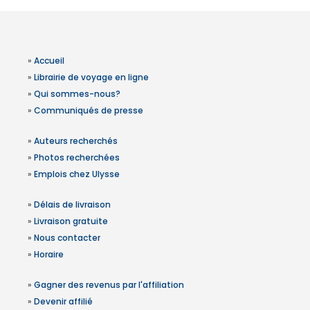
»
Accueil
»
Librairie de voyage en ligne
»
Qui sommes-nous?
»
Communiqués de presse
»
Auteurs recherchés
»
Photos recherchées
»
Emplois chez Ulysse
»
Délais de livraison
»
Livraison gratuite
»
Nous contacter
»
Horaire
»
Gagner des revenus par l'affiliation
»
Devenir affilié