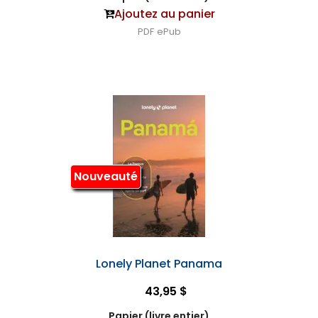
Ajoutez au panier
PDF
ePub
Nouveauté
Lonely Planet Panama
43,95 $
Papier (livre entier)