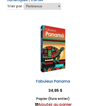
numériques
|
Cartes
Trier par :
Fabuleux Panama
34,95 $
Papier (livre entier)
Ajoutez au panier