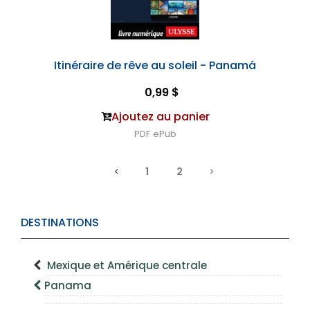
Itinéraire de rêve au soleil - Panamá
0,99 $
Ajoutez au panier
PDF
ePub
1
2
DESTINATIONS
Mexique et Amérique centrale
Panama