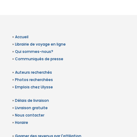
»
Accueil
»
Librairie de voyage en ligne
»
Qui sommes-nous?
»
Communiqués de presse
»
Auteurs recherchés
»
Photos recherchées
»
Emplois chez Ulysse
»
Délais de livraison
»
Livraison gratuite
»
Nous contacter
»
Horaire
»
Gagner des revenus par l'affiliation