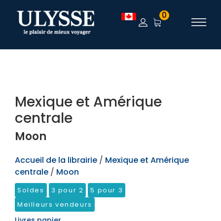
TEST
0
Mexique et Amérique
centrale
Moon
Accueil de la librairie
/
Mexique et Amérique
centrale
/
Moon
Soldes
3 pour 2
5 pour 3
Meilleurs vendeurs
Livres papier