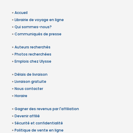
»
Accueil
»
Librairie de voyage en ligne
»
Qui sommes-nous?
»
Communiqués de presse
»
Auteurs recherchés
»
Photos recherchées
»
Emplois chez Ulysse
»
Délais de livraison
»
Livraison gratuite
»
Nous contacter
»
Horaire
»
Gagner des revenus par l'affiliation
»
Devenir affilié
»
Sécurité et confidentialité
»
Politique de vente en ligne