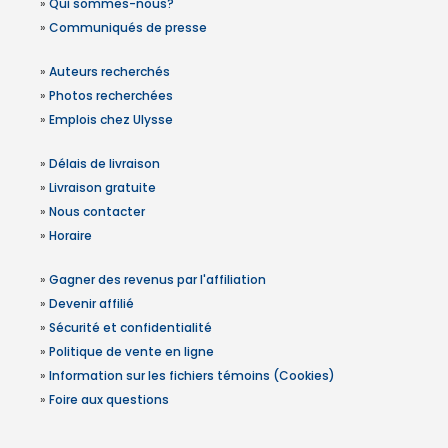
»
Qui sommes-nous?
»
Communiqués de presse
»
Auteurs recherchés
»
Photos recherchées
»
Emplois chez Ulysse
»
Délais de livraison
»
Livraison gratuite
»
Nous contacter
»
Horaire
»
Gagner des revenus par l'affiliation
»
Devenir affilié
»
Sécurité et confidentialité
»
Politique de vente en ligne
»
Information sur les fichiers témoins (Cookies)
»
Foire aux questions