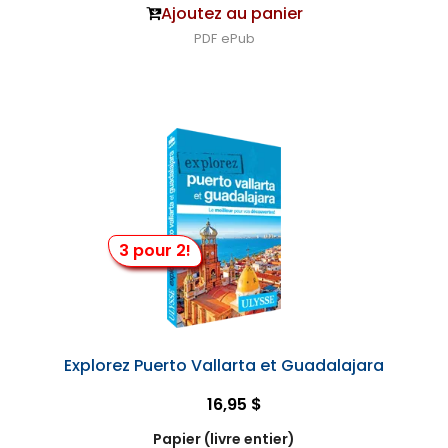
Ajoutez au panier
PDF
ePub
3 pour 2!
Explorez Puerto Vallarta et Guadalajara
16,95 $
Papier (livre entier)