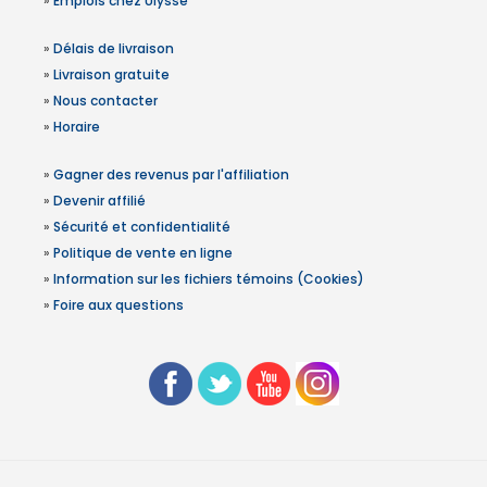
»
Emplois chez Ulysse
»
Délais de livraison
»
Livraison gratuite
»
Nous contacter
»
Horaire
»
Gagner des revenus par l'affiliation
»
Devenir affilié
»
Sécurité et confidentialité
»
Politique de vente en ligne
»
Information sur les fichiers témoins (Cookies)
»
Foire aux questions