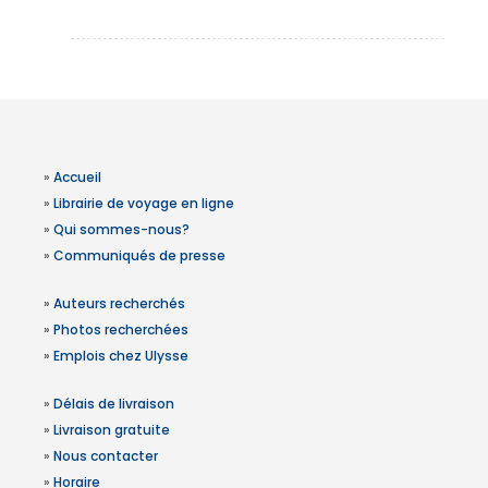
»
Accueil
»
Librairie de voyage en ligne
»
Qui sommes-nous?
»
Communiqués de presse
»
Auteurs recherchés
»
Photos recherchées
»
Emplois chez Ulysse
»
Délais de livraison
»
Livraison gratuite
»
Nous contacter
»
Horaire