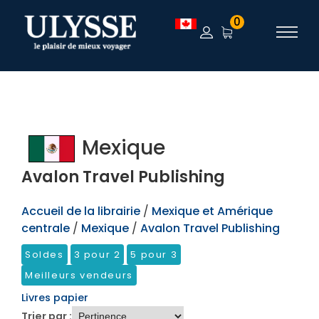
TEST
0
Mexique
Avalon Travel Publishing
Accueil de la librairie
/
Mexique et Amérique
centrale
/
Mexique
/
Avalon Travel Publishing
Soldes
3 pour 2
5 pour 3
Meilleurs vendeurs
Livres papier
Trier par :