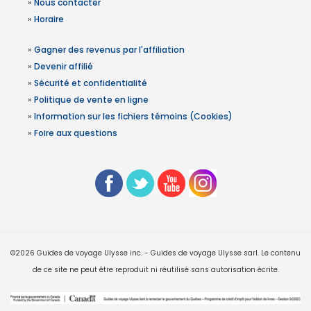
»
Nous contacter
»
Horaire
»
Gagner des revenus par l'affiliation
»
Devenir affilié
»
Sécurité et confidentialité
»
Politique de vente en ligne
»
Information sur les fichiers témoins (Cookies)
»
Foire aux questions
©2026 Guides de voyage Ulysse inc. - Guides de voyage Ulysse sarl. Le contenu
de ce site ne peut être reproduit ni réutilisé sans autorisation écrite.