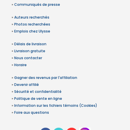
»
Communiqués de presse
»
Auteurs recherchés
»
Photos recherchées
»
Emplois chez Ulysse
»
Délais de livraison
»
Livraison gratuite
»
Nous contacter
»
Horaire
»
Gagner des revenus par l'affiliation
»
Devenir affilié
»
Sécurité et confidentialité
»
Politique de vente en ligne
»
Information sur les fichiers témoins (Cookies)
»
Foire aux questions