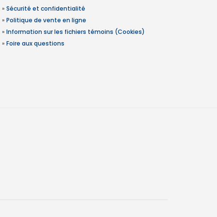
»
Sécurité et confidentialité
»
Politique de vente en ligne
»
Information sur les fichiers témoins (Cookies)
»
Foire aux questions