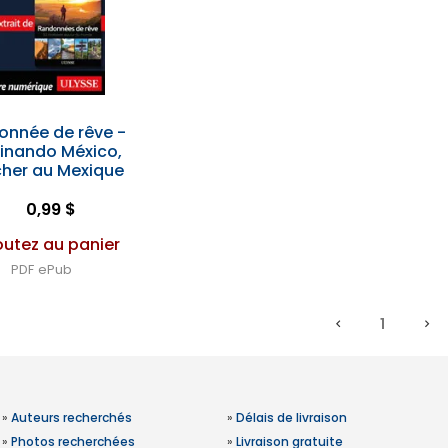
onnée de rêve -
nando México,
her au Mexique
0,99 $
outez au panier
PDF
ePub
1
»
Auteurs recherchés
»
Délais de livraison
»
Photos recherchées
»
Livraison gratuite