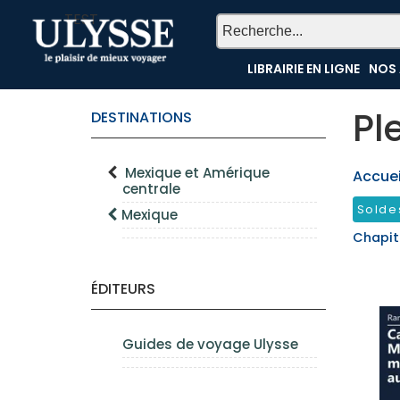
TEST
LIBRAIRIE EN LIGNE
NOS 
Pl
DESTINATIONS
Mexique et Amérique
Accueil
centrale
Solde
Mexique
Chapit
ÉDITEURS
Guides de voyage Ulysse