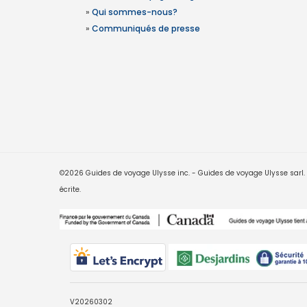
»
Qui sommes-nous?
»
Communiqués de presse
©2026 Guides de voyage Ulysse inc. - Guides de voyage Ulysse sarl. Le
écrite.
V20260302