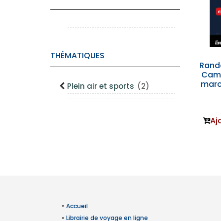
THÉMATIQUES
Rand
Cami
marc
Plein air et sports
(2)
Aj
»
Accueil
»
Librairie de voyage en ligne