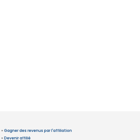
»
Gagner des revenus par l'affiliation
»
Devenir affilié