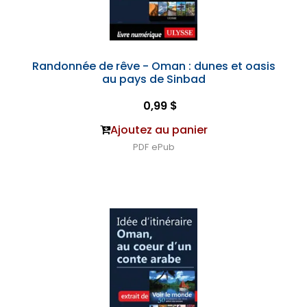
Randonnée de rêve - Oman : dunes et oasis
au pays de Sinbad
0,99 $
Ajoutez au panier
PDF
ePub