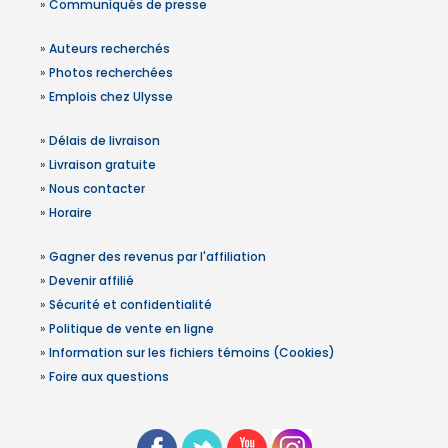
»
Communiqués de presse
»
Auteurs recherchés
»
Photos recherchées
»
Emplois chez Ulysse
»
Délais de livraison
»
Livraison gratuite
»
Nous contacter
»
Horaire
»
Gagner des revenus par l'affiliation
»
Devenir affilié
»
Sécurité et confidentialité
»
Politique de vente en ligne
»
Information sur les fichiers témoins (Cookies)
»
Foire aux questions