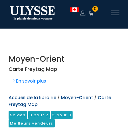
TEST
0
Moyen-Orient
Carte Freytag Map
En savoir plus
Accueil de la librairie
/
Moyen-Orient
/
Carte
Freytag Map
Soldes
3 pour 2
5 pour 3
Meilleurs vendeurs