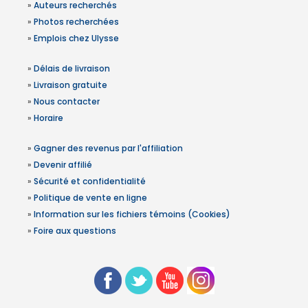
»
Auteurs recherchés
»
Photos recherchées
»
Emplois chez Ulysse
»
Délais de livraison
»
Livraison gratuite
»
Nous contacter
»
Horaire
»
Gagner des revenus par l'affiliation
»
Devenir affilié
»
Sécurité et confidentialité
»
Politique de vente en ligne
»
Information sur les fichiers témoins (Cookies)
»
Foire aux questions