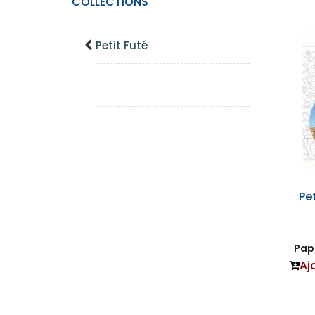
COLLECTIONS
Petit Futé
Pe
Papi
Aj