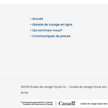
»
Accueil
»
Librairie de voyage en ligne
»
Qui sommes-nous?
»
Communiqués de presse
©2026 Guides de voyage Ulysse inc. - Guides de voyage Ulysse sarl. Le
écrite.