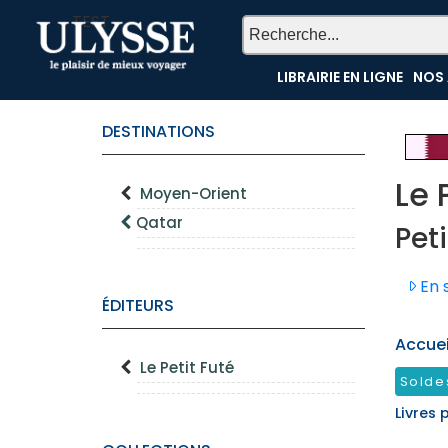
TEST
LIBRAIRIE EN LIGNE
NOS 
DESTINATIONS
Le 
Moyen-Orient
Qatar
Peti
En s
ÉDITEURS
Accueil
Le Petit Futé
Solde
Livres 