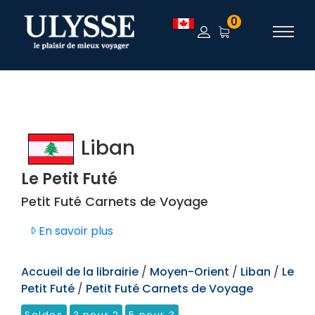
TEST
0
Liban
Le Petit Futé
Petit Futé Carnets de Voyage
En savoir plus
Accueil de la librairie
/
Moyen-Orient
/
Liban
/
Le
Petit Futé
/
Petit Futé Carnets de Voyage
Soldes
3 pour 2
5 pour 3