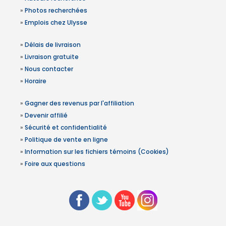
»
Photos recherchées
»
Emplois chez Ulysse
»
Délais de livraison
»
Livraison gratuite
»
Nous contacter
»
Horaire
»
Gagner des revenus par l'affiliation
»
Devenir affilié
»
Sécurité et confidentialité
»
Politique de vente en ligne
»
Information sur les fichiers témoins (Cookies)
»
Foire aux questions