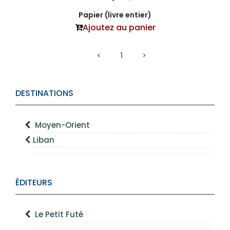
Papier (livre entier)
Ajoutez au panier
1
DESTINATIONS
Moyen-Orient
Liban
ÉDITEURS
Le Petit Futé