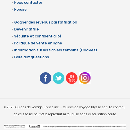
»
Nous contacter
»
Horaire
»
Gagner des revenus par l'affiliation
»
Devenir affilié
»
Sécurité et confidentialité
»
Politique de vente en ligne
»
Information sur les fichiers témoins (Cookies)
»
Foire aux questions
©2026 Guides de voyage Ulysse inc. - Guides de voyage Ulysse sarl. Le contenu
de ce site ne peut être reproduit ni réutilisé sans autorisation écrite.