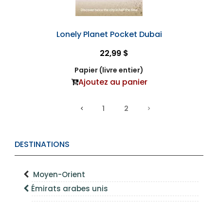
Lonely Planet Pocket Dubai
22,99 $
Papier (livre entier)
Ajoutez au panier
1
2
DESTINATIONS
Moyen-Orient
Émirats arabes unis