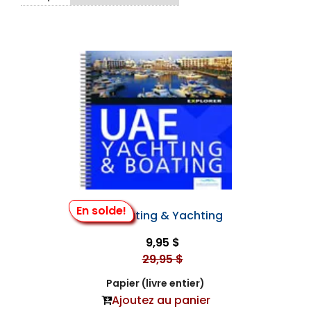
En solde!
Uae Boating & Yachting
9,95 $
29,95 $
Papier (livre entier)
Ajoutez au panier