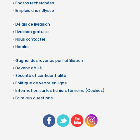
»
Photos recherchées
»
Emplois chez Ulysse
»
Délais de livraison
»
Livraison gratuite
»
Nous contacter
»
Horaire
»
Gagner des revenus par l'affiliation
»
Devenir affilié
»
Sécurité et confidentialité
»
Politique de vente en ligne
»
Information sur les fichiers témoins (Cookies)
»
Foire aux questions