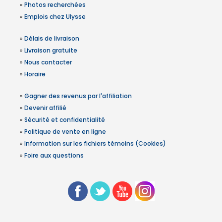
»
Photos recherchées
»
Emplois chez Ulysse
»
Délais de livraison
»
Livraison gratuite
»
Nous contacter
»
Horaire
»
Gagner des revenus par l'affiliation
»
Devenir affilié
»
Sécurité et confidentialité
»
Politique de vente en ligne
»
Information sur les fichiers témoins (Cookies)
»
Foire aux questions