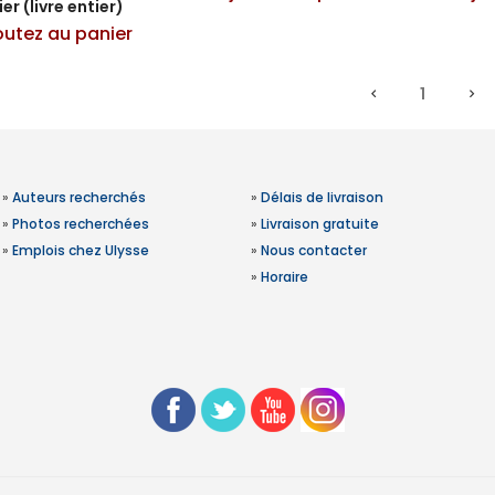
er (livre entier)
outez au panier
1
»
Auteurs recherchés
»
Délais de livraison
»
Photos recherchées
»
Livraison gratuite
»
Emplois chez Ulysse
»
Nous contacter
»
Horaire