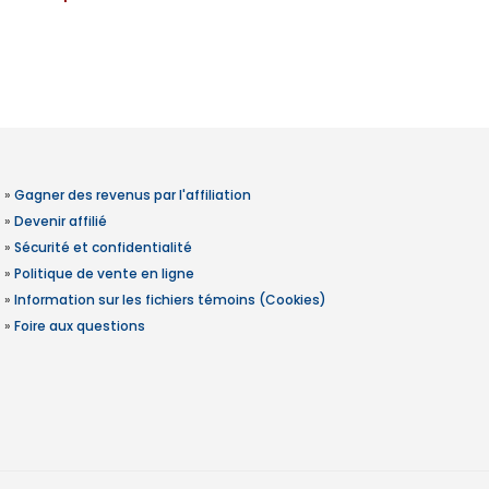
»
Gagner des revenus par l'affiliation
»
Devenir affilié
»
Sécurité et confidentialité
»
Politique de vente en ligne
»
Information sur les fichiers témoins (Cookies)
»
Foire aux questions