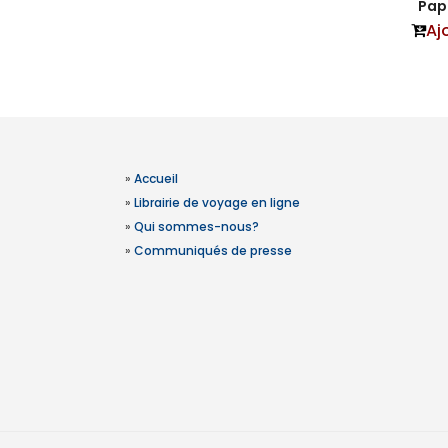
Papi
Aj
»
Accueil
»
Librairie de voyage en ligne
»
Qui sommes-nous?
»
Communiqués de presse