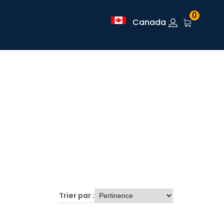
0
Canada
Trier par :