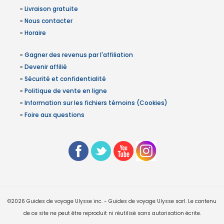
»
Livraison gratuite
»
Nous contacter
»
Horaire
»
Gagner des revenus par l'affiliation
»
Devenir affilié
»
Sécurité et confidentialité
»
Politique de vente en ligne
»
Information sur les fichiers témoins (Cookies)
»
Foire aux questions
©2026 Guides de voyage Ulysse inc. - Guides de voyage Ulysse sarl. Le contenu
de ce site ne peut être reproduit ni réutilisé sans autorisation écrite.