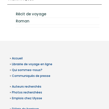
Récit de voyage
Roman
»
Accueil
»
Librairie de voyage en ligne
»
Qui sommes-nous?
»
Communiqués de presse
»
Auteurs recherchés
»
Photos recherchées
»
Emplois chez Ulysse
»
Délais de livraison