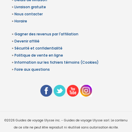
»
Livraison gratuite
»
Nous contacter
»
Horaire
»
Gagner des revenus par l'affiliation
»
Devenir affilié
»
Sécurité et confidentialité
»
Politique de vente en ligne
»
Information sur les fichiers témoins (Cookies)
»
Foire aux questions
©2026 Guides de voyage Ulysse inc. - Guides de voyage Ulysse sarl. Le contenu
de ce site ne peut être reproduit ni réutilisé sans autorisation écrite.