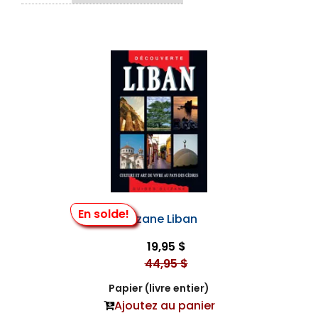
En solde!
Olizane Liban
19,95 $
44,95 $
Papier (livre entier)
Ajoutez au panier