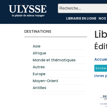
TEST
LIBRAIRIE EN LIGNE
NOS 
Li
DESTINATIONS
Édi
Asie
Afrique
Accueil
Monde et thématiques
Autres
Solde
Europe
Livres 
Moyen-Orient
Antilles