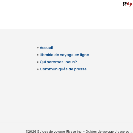
Aj
»
Accueil
»
Librairie de voyage en ligne
»
Qui sommes-nous?
»
Communiqués de presse
©2026 Guides de voyage Ulysse inc. - Guides de voyage Ulysse sarl. Le