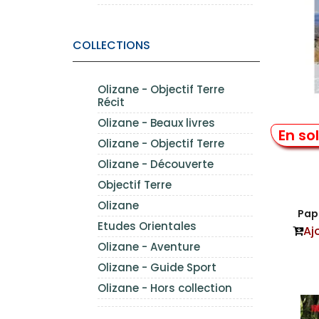
COLLECTIONS
Olizane - Objectif Terre
Récit
Olizane - Beaux livres
Ski 
En so
Olizane - Objectif Terre
Olizane - Découverte
Objectif Terre
Olizane
Papi
Etudes Orientales
Aj
Olizane - Aventure
Olizane - Guide Sport
Olizane - Hors collection