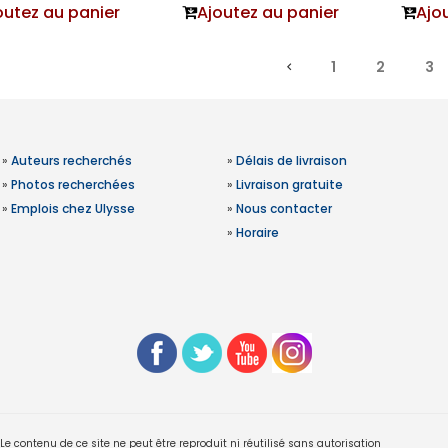
outez au panier
Ajoutez au panier
Ajo
1
2
3
»
Auteurs recherchés
»
Délais de livraison
»
Photos recherchées
»
Livraison gratuite
»
Emplois chez Ulysse
»
Nous contacter
»
Horaire
 contenu de ce site ne peut être reproduit ni réutilisé sans autorisation