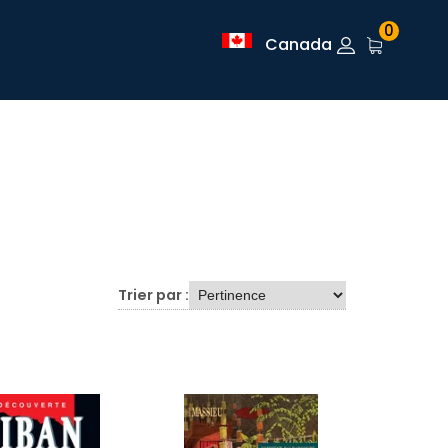
0
Canada
Trier par :