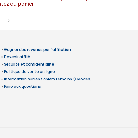
utez au panier
»
Gagner des revenus par l'affiliation
»
Devenir affilié
»
Sécurité et confidentialité
»
Politique de vente en ligne
»
Information sur les fichiers témoins (Cookies)
»
Foire aux questions