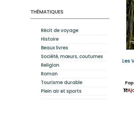
THÉMATIQUES
Récit de voyage
Histoire
Beaux livres
Société, mœurs, coutumes
Les V
Religion
Roman
Tourisme durable
Papi
Aj
Plein air et sports