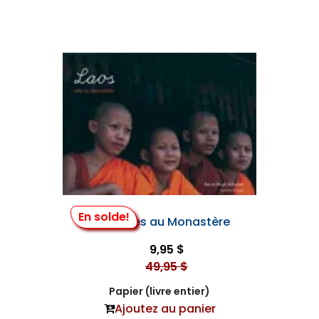
En solde!
Laos, Vies au Monastère
9,95 $
49,95 $
Papier (livre entier)
Ajoutez au panier