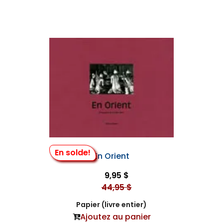
En solde!
En Orient
9,95 $
44,95 $
Papier (livre entier)
Ajoutez au panier