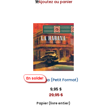
Ajoutez au panier
En solde!
La Habana (Petit Format)
9,95 $
29,95 $
Papier (livre entier)