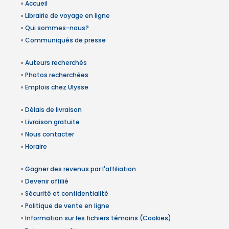
»
Accueil
»
Librairie de voyage en ligne
»
Qui sommes-nous?
»
Communiqués de presse
»
Auteurs recherchés
»
Photos recherchées
»
Emplois chez Ulysse
»
Délais de livraison
»
Livraison gratuite
»
Nous contacter
»
Horaire
»
Gagner des revenus par l'affiliation
»
Devenir affilié
»
Sécurité et confidentialité
»
Politique de vente en ligne
»
Information sur les fichiers témoins (Cookies)