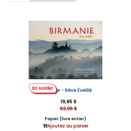
En solde!
Birmanie - Rêve Éveillé
19,95 $
63,95 $
Papier (livre entier)
Ajoutez au panier