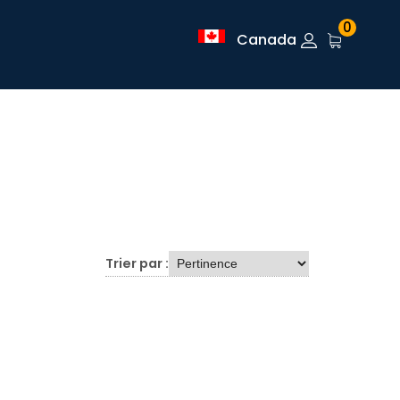
0
Canada
Trier par :