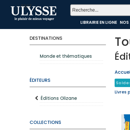
TEST
LIBRAIRIE EN LIGNE
NOS 
To
DESTINATIONS
Édi
Monde et thématiques
Accueil
ÉDITEURS
Solde
Livres 
Éditions Olizane
COLLECTIONS