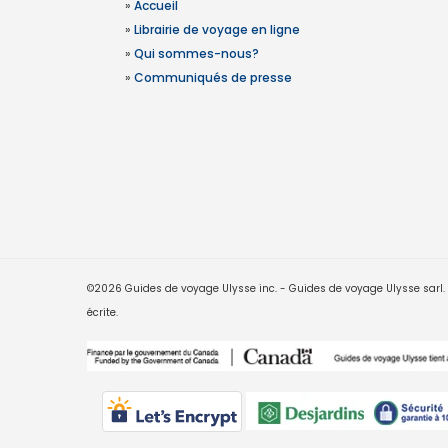
»
Accueil
»
Librairie de voyage en ligne
»
Qui sommes-nous?
»
Communiqués de presse
©2026 Guides de voyage Ulysse inc. - Guides de voyage Ulysse sarl. Le
écrite.