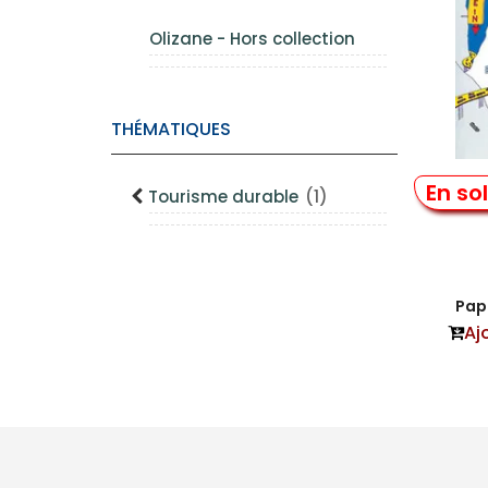
Olizane - Hors collection
THÉMATIQUES
En so
Tourisme durable
(1)
Sauv
Papi
Aj