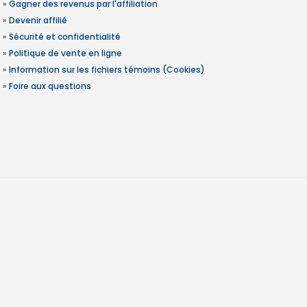
»
Gagner des revenus par l'affiliation
»
Devenir affilié
»
Sécurité et confidentialité
»
Politique de vente en ligne
»
Information sur les fichiers témoins (Cookies)
»
Foire aux questions