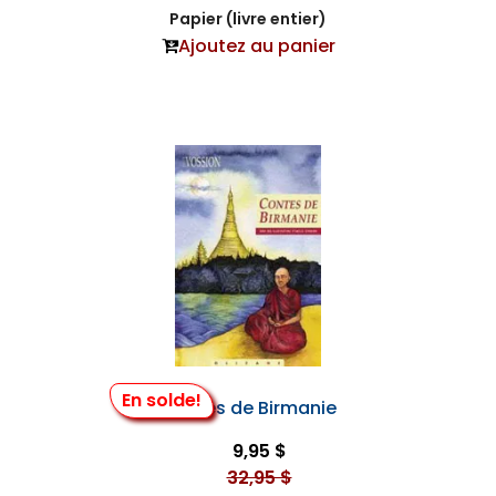
Papier (livre entier)
Ajoutez au panier
En solde!
Contes de Birmanie
9,95 $
32,95 $