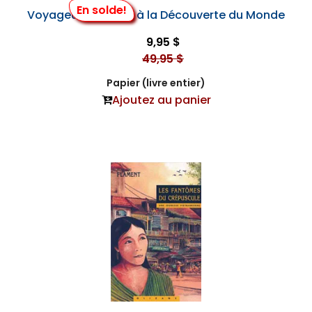
En solde!
Voyageurs Chinois à la Découverte du Monde
9,95 $
49,95 $
Papier (livre entier)
Ajoutez au panier