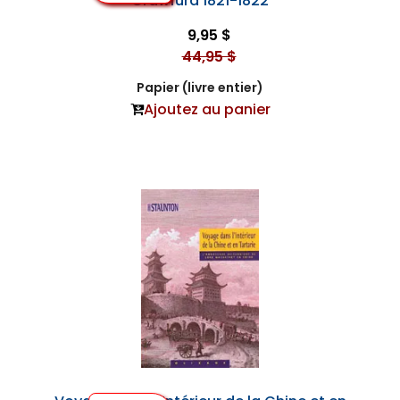
Crawfurd 1821-1822
9,95 $
44,95 $
Papier (livre entier)
Ajoutez au panier