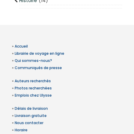
Histoire
(14)
»
Accueil
»
Librairie de voyage en ligne
»
Qui sommes-nous?
»
Communiqués de presse
»
Auteurs recherchés
»
Photos recherchées
»
Emplois chez Ulysse
»
Délais de livraison
»
Livraison gratuite
»
Nous contacter
»
Horaire