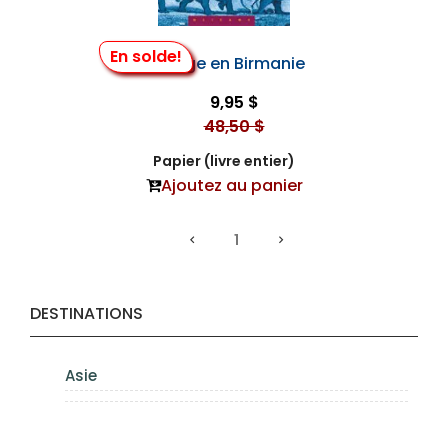
En solde!
Voyage en Birmanie
9,95 $
48,50 $
Papier (livre entier)
Ajoutez au panier
1
DESTINATIONS
Asie