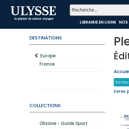
TEST
LIBRAIRIE EN LIGNE
NOS 
Pl
DESTINATIONS
Édi
Europe
France
Accueil
Solde
Livres 
COLLECTIONS
Olizane - Guide Sport