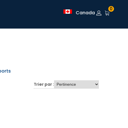
0
Canada
sports
Trier par :