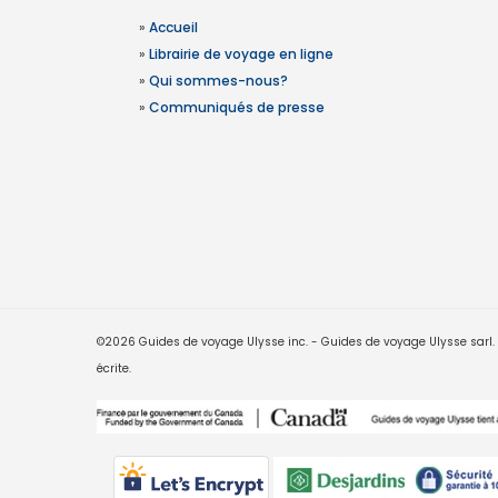
»
Accueil
»
Librairie de voyage en ligne
»
Qui sommes-nous?
»
Communiqués de presse
©2026 Guides de voyage Ulysse inc. - Guides de voyage Ulysse sarl. Le
écrite.