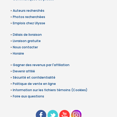
»
Auteurs recherchés
»
Photos recherchées
»
Emplois chez Ulysse
»
Délais de livraison
»
Livraison gratuite
»
Nous contacter
»
Horaire
»
Gagner des revenus par l'affiliation
»
Devenir affilié
»
Sécurité et confidentialité
»
Politique de vente en ligne
»
Information sur les fichiers témoins (Cookies)
»
Foire aux questions