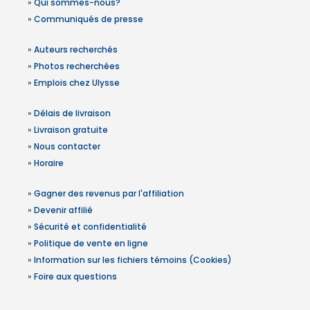
»
Qui sommes-nous?
»
Communiqués de presse
»
Auteurs recherchés
»
Photos recherchées
»
Emplois chez Ulysse
»
Délais de livraison
»
Livraison gratuite
»
Nous contacter
»
Horaire
»
Gagner des revenus par l'affiliation
»
Devenir affilié
»
Sécurité et confidentialité
»
Politique de vente en ligne
»
Information sur les fichiers témoins (Cookies)
»
Foire aux questions