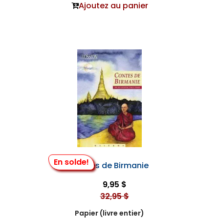
Ajoutez au panier
En solde!
Contes de Birmanie
9,95 $
32,95 $
Papier (livre entier)