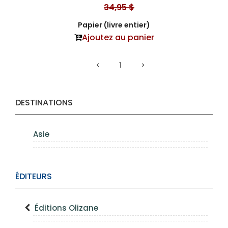
34,95 $
Papier (livre entier)
Ajoutez au panier
1
DESTINATIONS
Asie
ÉDITEURS
Éditions Olizane