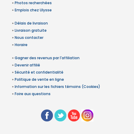
»
Photos recherchées
»
Emplois chez Ulysse
»
Délais de livraison
»
Livraison gratuite
»
Nous contacter
»
Horaire
»
Gagner des revenus par l'affiliation
»
Devenir affilié
»
Sécurité et confidentialité
»
Politique de vente en ligne
»
Information sur les fichiers témoins (Cookies)
»
Foire aux questions