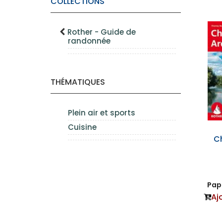
COLLECTIONS
Rother - Guide de
randonnée
THÉMATIQUES
Plein air et sports
Cuisine
C
Papi
Aj