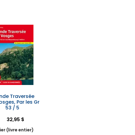
nde Traversée
osges, Par les Gr
53 / 5
32,95 $
er (livre entier)