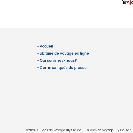
Aj
»
Accueil
»
Librairie de voyage en ligne
»
Qui sommes-nous?
»
Communiqués de presse
©2026 Guides de voyage Ulysse inc. - Guides de voyage Ulysse sarl. Le