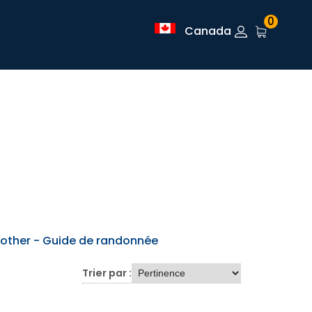
0
Canada
other - Guide de randonnée
Trier par :