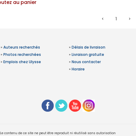
outez au panier
1
»
Auteurs recherchés
»
Délais de livraison
»
Photos recherchées
»
Livraison gratuite
»
Emplois chez Ulysse
»
Nous contacter
»
Horaire
 contenu de ce site ne peut être reproduit ni réutilisé sans autorisation