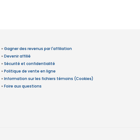
»
Gagner des revenus par l'affiliation
»
Devenir affilié
»
Sécurité et confidentialité
»
Politique de vente en ligne
»
Information sur les fichiers témoins (Cookies)
»
Foire aux questions