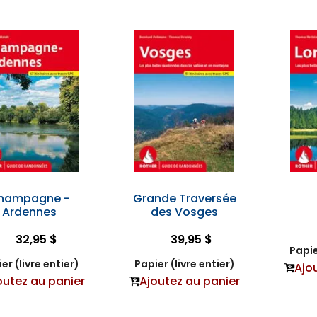
hampagne -
Grande Traversée
Ardennes
des Vosges
32,95 $
39,95 $
Papie
er (livre entier)
Papier (livre entier)
Ajo
outez au panier
Ajoutez au panier