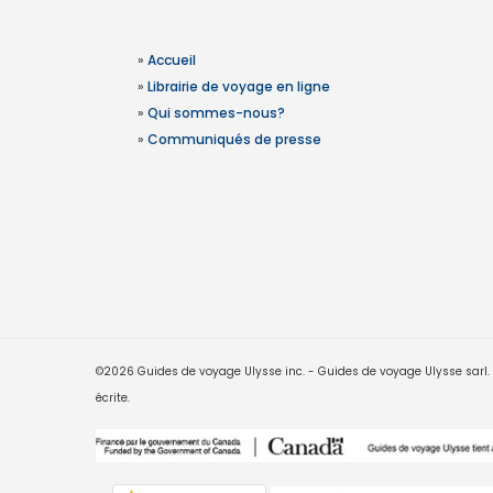
»
Accueil
»
Librairie de voyage en ligne
»
Qui sommes-nous?
»
Communiqués de presse
©2026 Guides de voyage Ulysse inc. - Guides de voyage Ulysse sarl. Le
écrite.