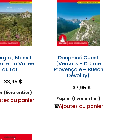
rgne, Massif
Dauphiné Ouest
al et la Vallée
(Vercors – Drôme
du Lot
Provençale – Buëch
Dévoluy)
33,95 $
37,95 $
r (livre entier)
Papier (livre entier)
utez au panier
Ajoutez au panier