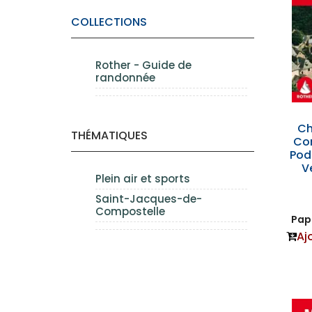
COLLECTIONS
Rother - Guide de
randonnée
Ch
THÉMATIQUES
Co
Pod
V
Plein air et sports
Saint-Jacques-de-
Compostelle
Papi
Aj