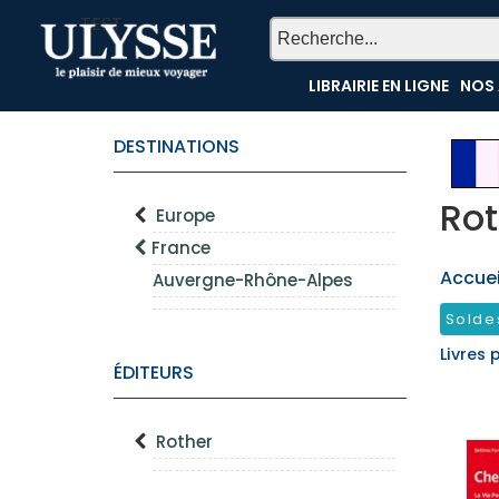
TEST
LIBRAIRIE EN LIGNE
NOS 
DESTINATIONS
Rot
Europe
France
Accueil
Auvergne-Rhône-Alpes
Solde
Livres 
ÉDITEURS
Rother