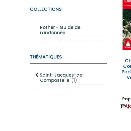
COLLECTIONS
Rother - Guide de
randonnée
THÉMATIQUES
Ch
Co
Pod
Saint-Jacques-de-
V
Compostelle
(1)
Papi
Aj