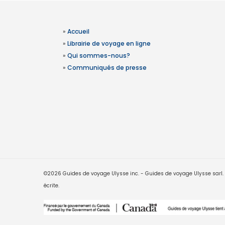
»
Accueil
»
Librairie de voyage en ligne
»
Qui sommes-nous?
»
Communiqués de presse
©2026 Guides de voyage Ulysse inc. - Guides de voyage Ulysse sarl. Le
écrite.