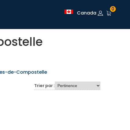
0
Canada
ostelle
es-de-Compostelle
Trier par :