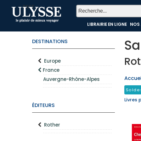
TEST
LIBRAIRIE EN LIGNE
NOS 
Sa
DESTINATIONS
Rot
Europe
France
Accueil
Auvergne-Rhône-Alpes
Solde
Livres 
ÉDITEURS
Rother