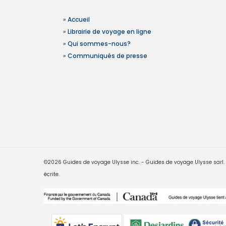
»
Accueil
»
Librairie de voyage en ligne
»
Qui sommes-nous?
»
Communiqués de presse
©2026 Guides de voyage Ulysse inc. - Guides de voyage Ulysse sarl. Le
écrite.