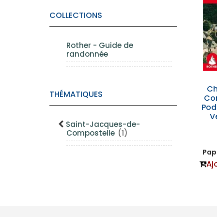
COLLECTIONS
Rother - Guide de
randonnée
Ch
THÉMATIQUES
Co
Pod
V
Saint-Jacques-de-
Compostelle
(1)
Papi
Aj