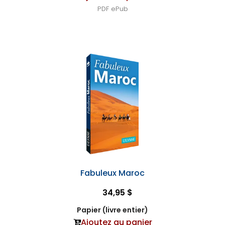
PDF
ePub
Fabuleux Maroc
34,95 $
Papier (livre entier)
Ajoutez au panier