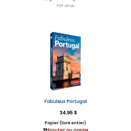
PDF
ePub
Fabuleux Portugal
34,95 $
Papier (livre entier)
Ajoutez au panier