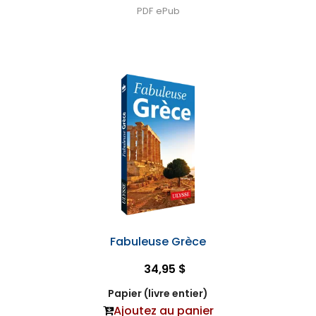
PDF
ePub
Fabuleuse Grèce
34,95 $
Papier (livre entier)
Ajoutez au panier