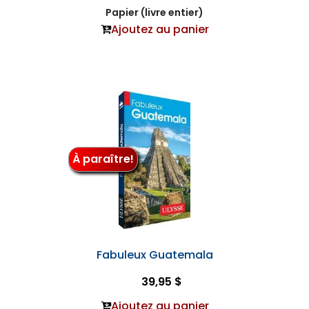
Papier (livre entier)
Ajoutez au panier
À paraître!
Fabuleux Guatemala
39,95 $
Ajoutez au panier