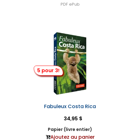
PDF
ePub
5 pour 3!
Fabuleux Costa Rica
34,95 $
Papier (livre entier)
Ajoutez au panier