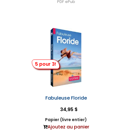
PDF
ePub
5 pour 3!
Fabuleuse Floride
34,95 $
Papier (livre entier)
Ajoutez au panier