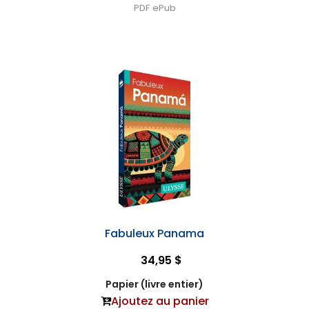
PDF
ePub
Fabuleux Panama
34,95 $
Papier (livre entier)
Ajoutez au panier