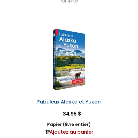
PDF
ePub
Fabuleux Alaska et Yukon
34,95 $
Papier (livre entier)
Ajoutez au panier