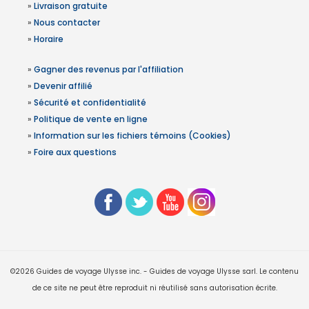
»
Livraison gratuite
»
Nous contacter
»
Horaire
»
Gagner des revenus par l'affiliation
»
Devenir affilié
»
Sécurité et confidentialité
»
Politique de vente en ligne
»
Information sur les fichiers témoins (Cookies)
»
Foire aux questions
©2026 Guides de voyage Ulysse inc. - Guides de voyage Ulysse sarl. Le contenu
de ce site ne peut être reproduit ni réutilisé sans autorisation écrite.