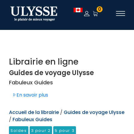
TEST
0
Librairie en ligne
Guides de voyage Ulysse
Fabuleux Guides
En savoir plus
Accueil de la librairie
/
Guides de voyage Ulysse
/
Fabuleux Guides
Soldes
3 pour 2
5 pour 3