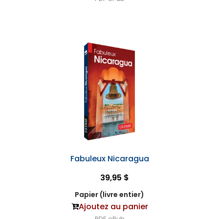
Fabuleux Nicaragua
39,95 $
Papier (livre entier)
Ajoutez au panier
PDF
ePub