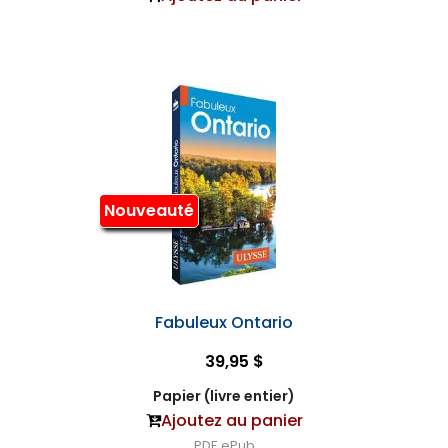
Nouveauté
Fabuleux Ontario
39,95 $
Papier (livre entier)
Ajoutez au panier
PDF
ePub