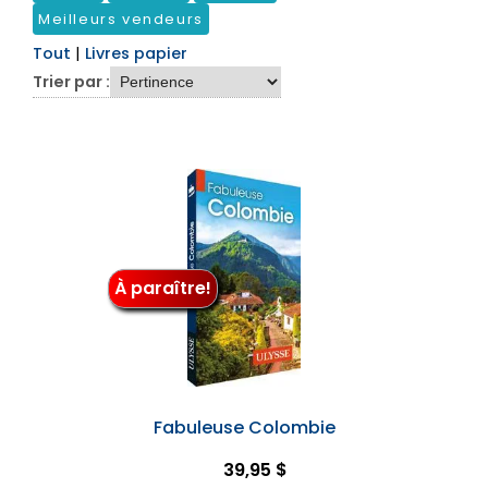
Meilleurs vendeurs
Tout
|
Livres papier
Trier par :
À paraître!
Fabuleuse Colombie
39,95 $