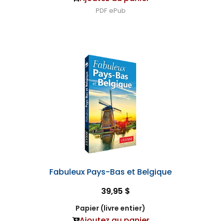
PDF
ePub
Fabuleux Pays-Bas et Belgique
39,95 $
Papier (livre entier)
Ajoutez au panier