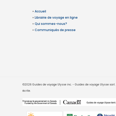
»
Accueil
»
Librairie de voyage en ligne
»
Qui sommes-nous?
»
Communiqués de presse
©2026 Guides de voyage Ulysse inc. - Guides de voyage Ulysse sarl. Le
écrite.