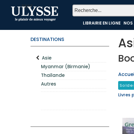
TEST
LIBRAIRIE EN LIGNE
NOS 
As
DESTINATIONS
Bo
Asie
Myanmar (Birmanie)
Accueil
Thaïlande
Autres
Solde
Livres 