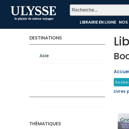
TEST
LIBRAIRIE EN LIGNE
NOS 
Li
DESTINATIONS
Bo
Asie
Accueil
Solde
Livres 
THÉMATIQUES