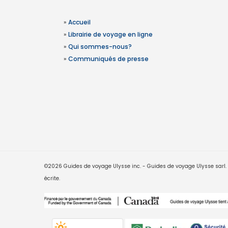
»
Accueil
»
Librairie de voyage en ligne
»
Qui sommes-nous?
»
Communiqués de presse
©2026 Guides de voyage Ulysse inc. - Guides de voyage Ulysse sarl. Le
écrite.