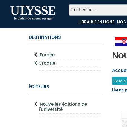
TEST
LIBRAIRIE EN LIGNE
NOS 
DESTINATIONS
Nou
Europe
Croatie
Accueil
Solde
ÉDITEURS
Livres 
Nouvelles éditions de
l'Université