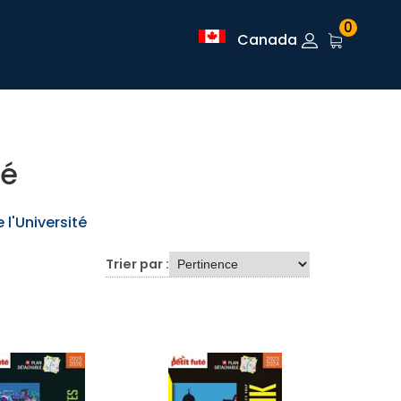
0
Canada
té
 l'Université
Trier par :