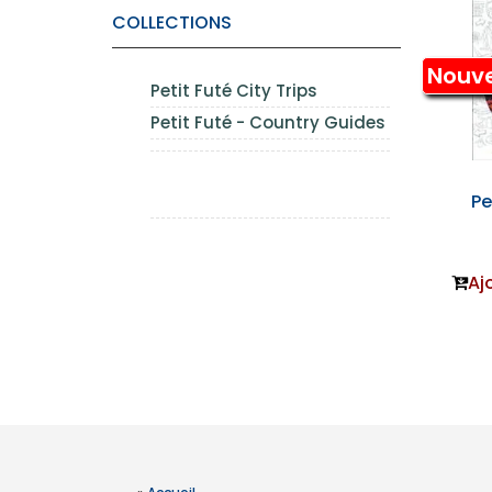
COLLECTIONS
Nouv
Petit Futé City Trips
Petit Futé - Country Guides
Pe
Aj