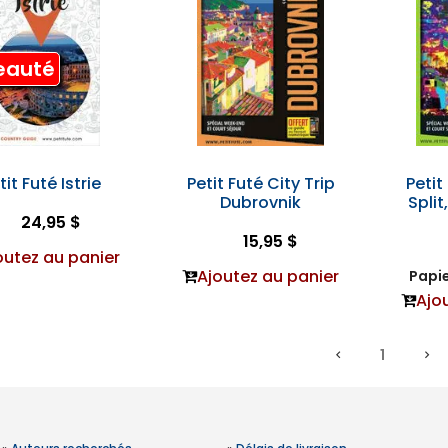
eauté
tit Futé Istrie
Petit Futé City Trip
Petit
Dubrovnik
Split
24,95 $
15,95 $
outez au panier
Ajoutez au panier
Papie
Ajo
1