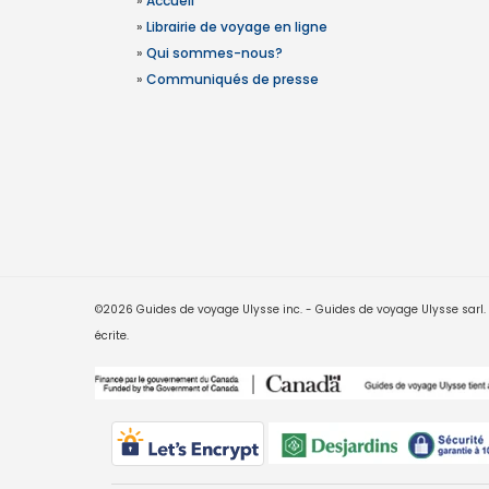
»
Accueil
»
Librairie de voyage en ligne
»
Qui sommes-nous?
»
Communiqués de presse
©2026 Guides de voyage Ulysse inc. - Guides de voyage Ulysse sarl. Le
écrite.