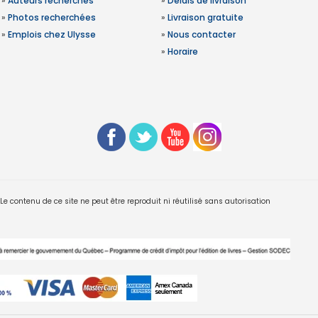
»
Auteurs recherchés
»
Délais de livraison
»
Photos recherchées
»
Livraison gratuite
»
Emplois chez Ulysse
»
Nous contacter
»
Horaire
 contenu de ce site ne peut être reproduit ni réutilisé sans autorisation