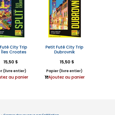
 Futé City Trip
Petit Futé City Trip
, Îles Croates
Dubrovnik
15,50 $
15,50 $
r (livre entier)
Papier (livre entier)
utez au panier
Ajoutez au panier