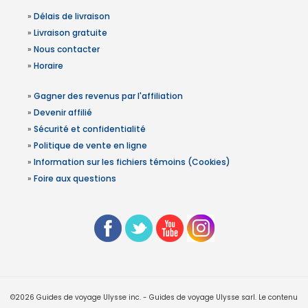
»
Délais de livraison
»
Livraison gratuite
»
Nous contacter
»
Horaire
»
Gagner des revenus par l'affiliation
»
Devenir affilié
»
Sécurité et confidentialité
»
Politique de vente en ligne
»
Information sur les fichiers témoins (Cookies)
»
Foire aux questions
©2026 Guides de voyage Ulysse inc. - Guides de voyage Ulysse sarl. Le contenu