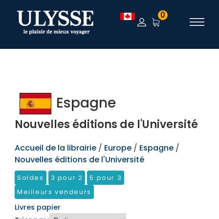
TEST
0
Espagne
Nouvelles éditions de l'Université
Accueil de la librairie
/
Europe
/
Espagne
/
Nouvelles éditions de l'Université
Soldes
3 pour 2
5 pour 3
Meilleurs vendeurs
Livres papier