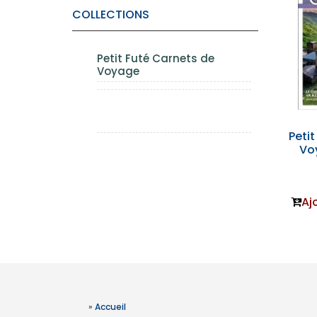
COLLECTIONS
Petit Futé Carnets de
Voyage
Peti
Vo
Aj
»
Accueil