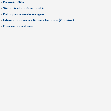
»
Devenir affilié
»
Sécurité et confidentialité
»
Politique de vente en ligne
»
Information sur les fichiers témoins (Cookies)
»
Foire aux questions