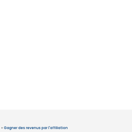
»
Gagner des revenus par l'affiliation