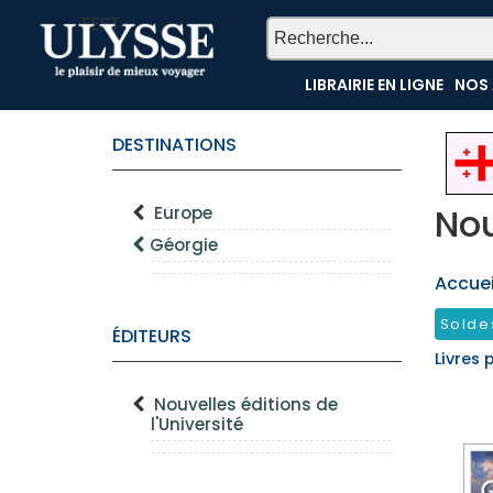
TEST
LIBRAIRIE EN LIGNE
NOS 
DESTINATIONS
Nou
Europe
Géorgie
Accueil
Solde
ÉDITEURS
Livres 
Nouvelles éditions de
l'Université