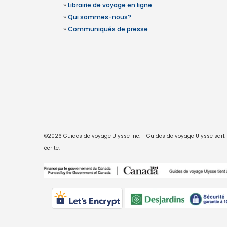
»
Librairie de voyage en ligne
»
Qui sommes-nous?
»
Communiqués de presse
©2026 Guides de voyage Ulysse inc. - Guides de voyage Ulysse sarl. Le
écrite.