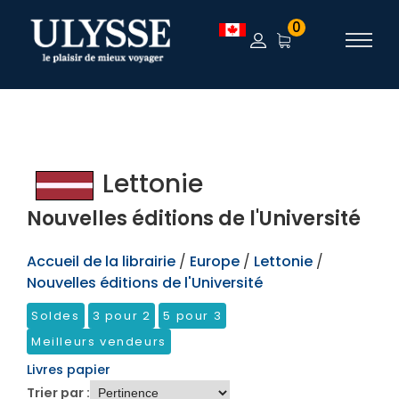
TEST
0
Lettonie
Nouvelles éditions de l'Université
Accueil de la librairie
/
Europe
/
Lettonie
/
Nouvelles éditions de l'Université
Soldes
3 pour 2
5 pour 3
Meilleurs vendeurs
Livres papier
Trier par :