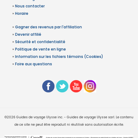
»
Nous contacter
»
Horaire
»
Gagner des revenus par l'affiliation
»
Devenir affilié
»
Sécurité et confidentialité
»
Politique de vente en ligne
»
Information sur les fichiers témoins (Cookies)
»
Foire aux questions
©2026 Guides de voyage Ulysse inc. - Guides de voyage Ulysse sarl. Le contenu
de ce site ne peut être reproduit ni réutilisé sans autorisation écrite.