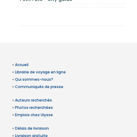
»
Accueil
»
Librairie de voyage en ligne
»
Qui sommes-nous?
»
Communiqués de presse
»
Auteurs recherchés
»
Photos recherchées
»
Emplois chez Ulysse
»
Délais de livraison
»
Livraison gratuite